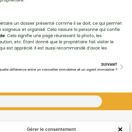
riétaire un dossier présenté comme il se doit, ce qui permet
 soigneux et organisé. Cela rassure la personne qui confie
rde
. Cela signifie une page réunissant la photo, les
on, etc. Étant donné que le propriétaire fait visiter le
i est apprécié. Il est aussi recommandé d’avoir les
SUIVANT
uelle différence entre un conseiller immobilier et un agent immobilier ?
SIÈGE SOCIAL
Gérer le consentement