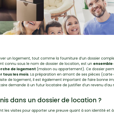
ver un logement, tout comme la fourniture d’un dossier complet 
ement connu sous le nom de dossier de location, est un
ensemble d
cherche de logement
(maison ou appartement). Ce dossier per
r tous les mois
. La préparation en amont de ses pièces (carte d’i
 visite de logement, il est également important de faire bonne i
iétaire demande à un futur locataire de justifier d’un revenu d’a
is dans un dossier de location ?
 les visites pour apporter une preuve quant à son identité et à 