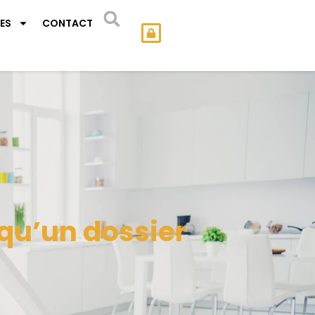
ES
CONTACT
qu’un dossier