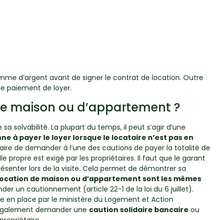
somme d’argent avant de signer le contrat de location. Outre
ue paiement de loyer.
 de maison ou d’appartement ?
a solvabilité. La plupart du temps, il peut s’agir d’une
 à payer le loyer lorsque le locataire n’est pas en
iétaire de demander à l’une des cautions de payer la totalité de
e propre est exigé par les propriétaires. Il faut que le garant
résenter lors de la visite. Cela permet de démontrer sa
 location de maison ou d’appartement sont les mêmes
der un cautionnement (article 22-1 de la loi du 6 juillet).
e en place par le ministère du Logement et Action
peut également demander une
caution solidaire bancaire
ou
ropriétaire.