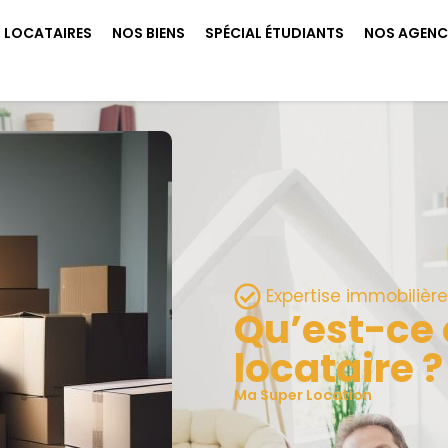
LOCATAIRES
NOS BIENS
SPÉCIAL ÉTUDIANTS
NOS AGENC
Expertise immobilière
Qu’est-ce 
locataire ?
Ma Super Location