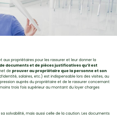
aux propriétaires pour les rassurer et leur donner la
e documents et de pièces justificatives qu’il est
met de
prouver au propriétaire que la personne et son
dentité, salaires, etc.) est indispensable lors des visites, au
mpression auprès du propriétaire et de le rassurer concernant
u moins trois fois supérieur au montant du loyer charges
sa solvabilité, mais aussi celle de la caution. Les documents