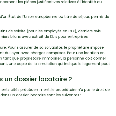
cernent les pièces justificatives relatives à l’identité du
d’un État de l’Union européenne ou titre de séjour, permis de
tins de salaire (pour les employés en CDI), derniers avis
rniers bilans avec extrait de Kbis pour entreprises
re. Pour s’assurer de sa solvabilité, le propriétaire impose
ant du loyer avec charges comprises. Pour une location en
n tant que propriétaire immobilier, la personne doit donner
gement, une copie de la simulation qui indique le logement peut
 un dossier locataire ?
ments cités précédemment, le propriétaire n’a pas le droit de
dans un dossier locataire sont les suivantes :