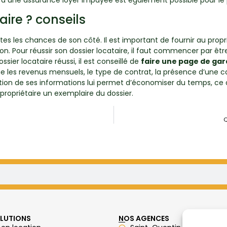
ire ? conseils
es les chances de son côté. Il est important de fournir au prop
. Pour réussir son dossier locataire, il faut commencer par être
ier locataire réussi, il est conseillé de
faire une page de ga
es revenus mensuels, le type de contrat, la présence d’une cauti
ion de ses informations lui permet d’économiser du temps, ce qu
propriétaire un exemplaire du dossier.
Q
LUTIONS
NOS AGENCES