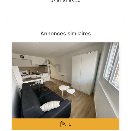
07 57 81 68 40
Annonces similaires
1