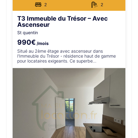
2
2
T3 Immeuble du Trésor – Avec
Ascenseur
St quentin
990€
/mois
Situé au 2ème étage avec ascenseur dans
l'Immeuble du Trésor - résidence haut de gamme
pour locataires exigeants. Ce superbe...